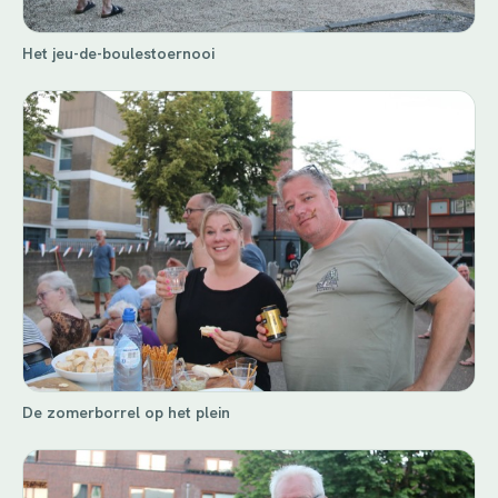
Het jeu-de-boulestoernooi
De zomerborrel op het plein