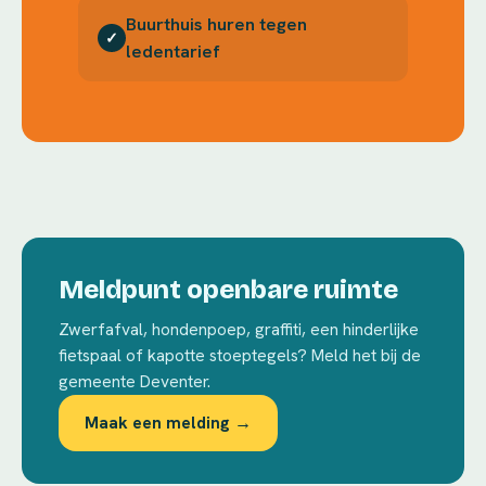
Buurthuis huren tegen
✓
ledentarief
Meldpunt openbare ruimte
Zwerfafval, hondenpoep, graffiti, een hinderlijke
fietspaal of kapotte stoeptegels? Meld het bij de
gemeente Deventer.
Maak een melding →