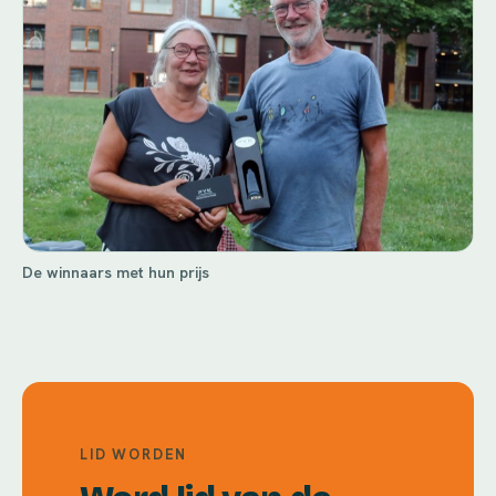
De winnaars met hun prijs
LID WORDEN