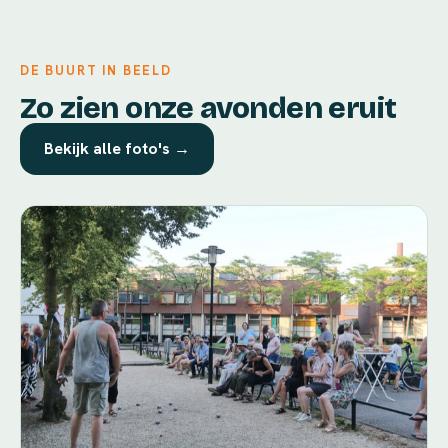
DE BUURT IN BEELD
Zo zien onze avonden eruit
Bekijk alle foto's →