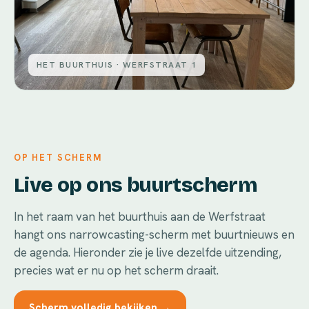
HET BUURTHUIS · WERFSTRAAT 1
OP HET SCHERM
Live op ons buurtscherm
In het raam van het buurthuis aan de Werfstraat
hangt ons narrowcasting-scherm met buurtnieuws en
de agenda. Hieronder zie je live dezelfde uitzending,
precies wat er nu op het scherm draait.
Scherm volledig bekijken →