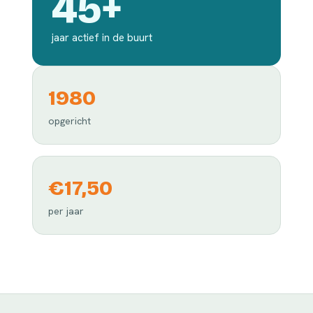
45+
jaar actief in de buurt
1980
opgericht
€17,50
per jaar