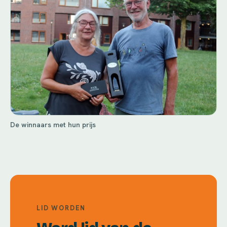
De winnaars met hun prijs
LID WORDEN