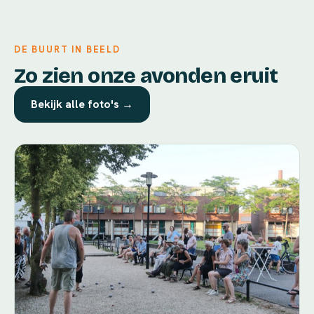
DE BUURT IN BEELD
Zo zien onze avonden eruit
Bekijk alle foto's →