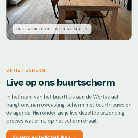
HET BUURTHUIS · WERFSTRAAT 1
OP HET SCHERM
Live op ons buurtscherm
In het raam van het buurthuis aan de Werfstraat
hangt ons narrowcasting-scherm met buurtnieuws en
de agenda. Hieronder zie je live dezelfde uitzending,
precies wat er nu op het scherm draait.
Scherm volledig bekijken →