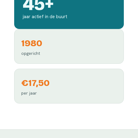
45+
jaar actief in de buurt
1980
opgericht
€17,50
per jaar