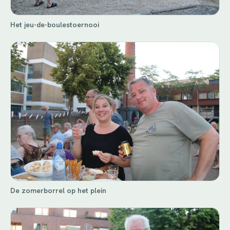
Het jeu-de-boulestoernooi
De zomerborrel op het plein