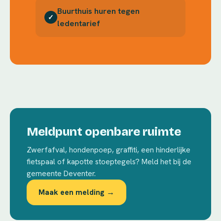
Buurthuis huren tegen
✓
ledentarief
Meldpunt openbare ruimte
Zwerfafval, hondenpoep, graffiti, een hinderlijke
fietspaal of kapotte stoeptegels? Meld het bij de
gemeente Deventer.
Maak een melding →